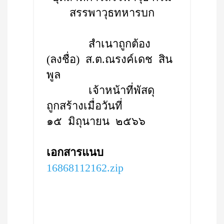
สรรพาวุธทหารบก
สำเนาถูกต้อง
(ลงชื่อ) ส.ต.ณรงค์เดช สิน
พูล
เจ้าหน้าที่พัสดุ
ถูกสร้างเมื่อวันที่
๑๕ มิถุนายน ๒๕๖๖
เอกสารแนบ
16868112162.zip