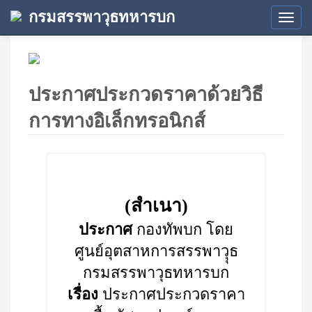
กรมสรรพาวุธทหารบก
Tog
navi
ประกาศประกวดราคาด้วยวิธี
การทางอิเล็กทรอนิกส์
(สำเนา)
ประกาศ
กองทัพบก โดย
ศูนย์อุตสาหการสรรพาวุุธ
กรมสรรพาวุธทหารบก
เรื่อง
ประกาศประกวดราคา