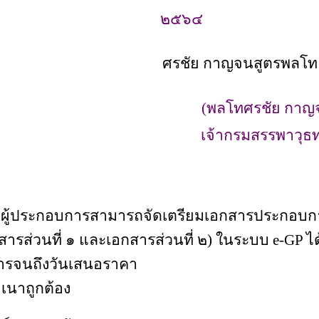
๒๕๖๔
ศรชัย กาญจนสูตร
พ
(พลโทศรชัย กาญ
เจ้ากรมสรรพาวุ
 ผู้ประกอบการสามารถจัดเตรียมเอกสารประกอบ
ารส่วนที่ ๑ และเอกสารส่วนที่ ๒) ในระบบ e-GP ได้
ารจนถึงวันเสนอราคา
เนาถูกต้อง