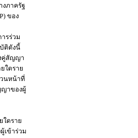
างภาครัฐ
GP) ของ
ารร่วม
ติดังนี้
่สัญญา
ยใดราย
วนหน้าที่
ญญาของผู้
ยใดราย
ู้เข้าร่วม