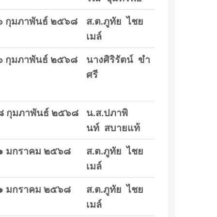
 กุมภาพันธ์ ๒๕๖๘
ส.ต.ภูทัย ไชย
เมล์
 กุมภาพันธ์ ๒๕๖๘
นางศิริรัตน์ ขำ
ศรี
๘ กุมภาพันธ์ ๒๕๖๘
น.ส.ปภาพิ
นท์ สบายแท้
๑ มกราคม ๒๕๖๘
ส.ต.ภูทัย ไชย
เมล์
๑ มกราคม ๒๕๖๘
ส.ต.ภูทัย ไชย
เมล์