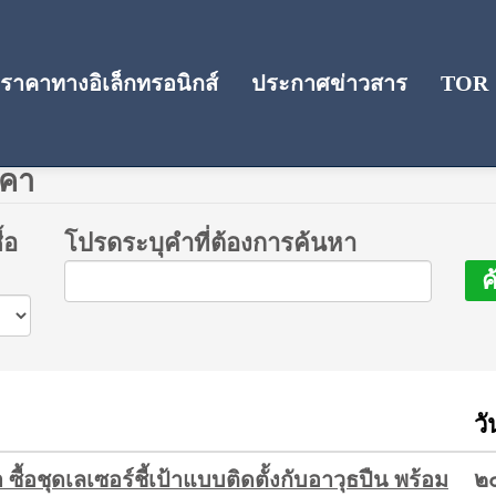
าคาทางอิเล็กทรอนิกส์
ประกาศข่าวสาร
TOR
าคา
้อ
โปรดระบุคำที่ต้องการค้นหา
ค
วั
อชุดเลเซอร์ชี้เป้าแบบติดตั้งกับอาวุธปืน พร้อม
๒