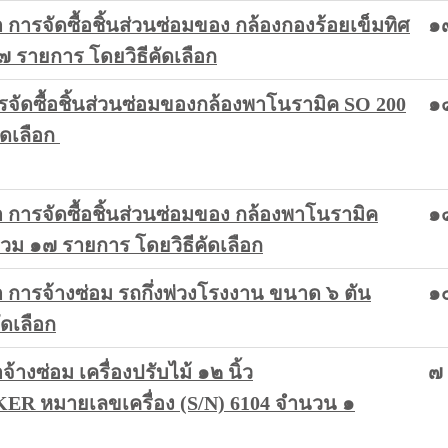
ารจัดซื้อชิ้นส่วนซ่อมของ กล้องกองร้อยเข็มทิศ
๑
๔๗ รายการ โดยวิธีคัดเลือก
ัดซื้อชิ้นส่วนซ่อมของกล้องพาโนรามิค SO 200
๑
ัดเลือก
ารจัดซื้อชิ้นส่วนซ่อมของ กล้องพาโนรามิค
๑
วม ๑๗ รายการ โดยวิธีคัดเลือก
การจ้างซ่อม รถกึ่งพ่วงโรงงาน ขนาด ๖ ตัน
๑
ดเลือก
งซ่อม เครื่องปรับไม้ ๑๒ นิ้ว
๗ 
KER หมายเลขเครื่อง (S/N) 6104 จำนวน ๑