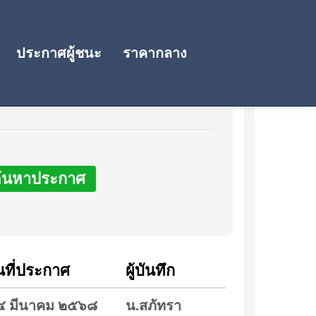
ประกาศผู้ชนะ
ราคากลาง
้นหาประกาศ
นที่ประกาศ
ผู้บันทึก
๔ มีนาคม ๒๕๖๘
น.สภัทรา