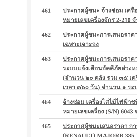
461
ประกาศผู้ชนะ จ้างซ่อม เคร
หมายเลขเครื่องจักร 2-210 จ
462
ประกาศผู้ชนะการเสนอราคา 
เฉพาะเจาะจง
463
ประกาศผู้ชนะการเสนอราคา 
ระบบแจ้งเตือนอัคคีภัยล่วง
(จำนวน ๒๐ คลัง รวม ๓๕ เครื
เวลา ๓๖๐ วัน) จำนวน ๑ ระบ
464
จ้างซ่อม เครื่องไสไม้ไฟฟ้
หมายเลขเครื่อง (S/N) 6043 
465
ประกาศผู้ชนะเสนอราคา กา
(RENAULT) MAJORR 385 TI 