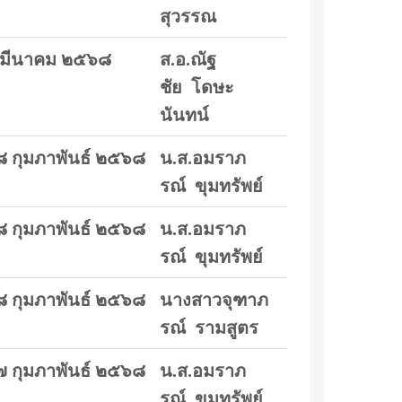
สุวรรณ
 มีนาคม ๒๕๖๘
ส.อ.ณัฐ
ชัย โดษะ
นันทน์
๘ กุมภาพันธ์ ๒๕๖๘
น.ส.อมราภ
รณ์ ขุมทรัพย์
๘ กุมภาพันธ์ ๒๕๖๘
น.ส.อมราภ
รณ์ ขุมทรัพย์
๘ กุมภาพันธ์ ๒๕๖๘
นางสาวจุฑาภ
รณ์ รามสูตร
๗ กุมภาพันธ์ ๒๕๖๘
น.ส.อมราภ
รณ์ ขุมทรัพย์