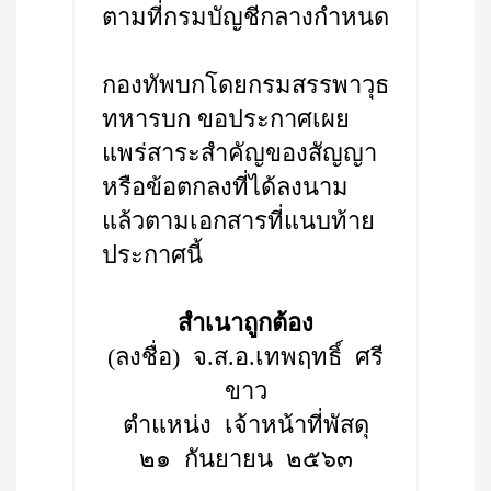
ตามที่กรมบัญชีกลางกำหนด
กองทัพบกโดยกรมสรรพาวุธ
ทหารบก ขอประกาศเผย
แพร่สาระสำคัญของสัญญา
หรือข้อตกลงที่ได้ลงนาม
แล้วตามเอกสารที่แนบท้าย
ประกาศนี้
สำเนาถูกต้อง
(ลงชื่อ) จ.ส.อ.เทพฤทธิ์ ศรี
ขาว
ตำแหน่ง เจ้าหน้าที่พัสดุ
๒๑ กันยายน ๒๕๖๓