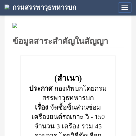
กรมสรรพาวุธทหารบก
Tog
navi
ข้อมูลสาระสำคัญในสัญญา
(สำเนา)
ประกาศ
กองทัพบกโดยกรม
สรรพาวุธทหารบก
เรื่อง
จัดซื้อชิ้นส่วนซ่อม
เครื่องยนต์รถเกาะ วี - 150
จำนวน 3 เครื่อง รวม 45
รายการ โดยวิธีคัดเลือก