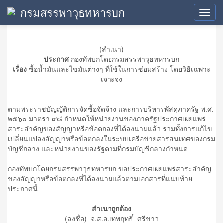
กรมสรรพาวุธทหารบก
ข้อมูลสาระสำคัญในสัญญา
Toggl
navig
(สำเนา)
ประกาศ
กองทัพบกโดยกรมสรรพาวุธทหารบก
เรื่อง
ซื้อน้ำมันและไขมันต่างๆ ที่ใช้ในการซ่อมสร้าง โดยวิธีเฉพาะ
เจาะจง
ตามพระราชบัญญัติการจัดซื้อจัดจ้าง และการบริหารพัสดุภาครัฐ พ.ศ.
๒๕๖๐ มาตรา ๙๘ กำหนดให้หน่วยงานของภาครัฐประกาศเผยแพร่
สาระสำคัญของสัญญาหรือข้อตกลงที่ได้ลงนามแล้ว รวมทั้งการแก้ไข
เปลี่ยนแปลงสัญญาหรือข้อตกลงในระบบเครือข่ายสารสนเทศของกรม
บัญชีกลาง และหน่วยงานของรัฐตามที่กรมบัญชีกลางกำหนด
กองทัพบกโดยกรมสรรพาวุธทหารบก ขอประกาศเผยแพร่สาระสำคัญ
ของสัญญาหรือข้อตกลงที่ได้ลงนามแล้วตามเอกสารที่แนบท้าย
ประกาศนี้
สำเนาถูกต้อง
(ลงชื่อ) จ.ส.อ.เทพฤทธิ์ ศรีขาว