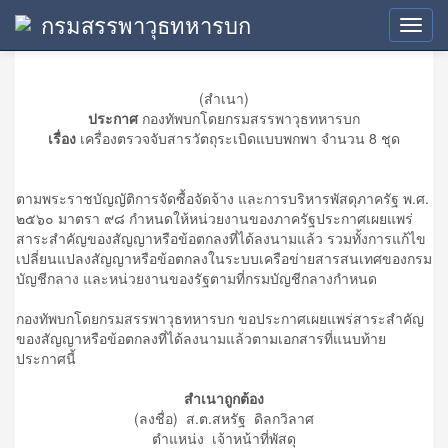
กรมสรรพาวุธทหารบก
ข้อมูลสาระสำคัญในสัญญา
Toggl
navig
(สำเนา)
ประกาศ
กองทัพบกโดยกรมสรรพาวุธทหารบก
เรื่อง
เครื่องตรวจจับสารวัตถุระเบิดแบบพกพา จำนวน 8 ชุด
ตามพระราชบัญญัติการจัดซื้อจัดจ้าง และการบริหารพัสดุภาครัฐ พ.ศ.
๒๕๖๐ มาตรา ๙๘ กำหนดให้หน่วยงานของภาครัฐประกาศเผยแพร่
สาระสำคัญของสัญญาหรือข้อตกลงที่ได้ลงนามแล้ว รวมทั้งการแก้ไข
เปลี่ยนแปลงสัญญาหรือข้อตกลงในระบบเครือข่ายสารสนเทศของกรม
บัญชีกลาง และหน่วยงานของรัฐตามที่กรมบัญชีกลางกำหนด
กองทัพบกโดยกรมสรรพาวุธทหารบก ขอประกาศเผยแพร่สาระสำคัญ
ของสัญญาหรือข้อตกลงที่ได้ลงนามแล้วตามเอกสารที่แนบท้าย
ประกาศนี้
สำเนาถูกต้อง
(ลงชื่อ) ส.ต.สหรัฐ ดิลกวิลาศ
ตำแหน่ง เจ้าหน้าที่พัสดุ