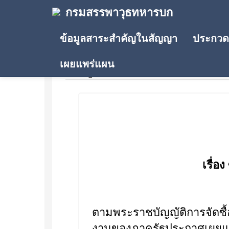
กรมสรรพาวุธทหารบก
ข้อมูลสาระสำคัญในสัญญา
ประกวดร
เผยแพร่แผน
ข้อมูลสาระสำคัญในสัญญา
เรื่อง
ตามพระราชบัญญัติการจัดซื
งานของภาครัฐประกาศเผยแพร