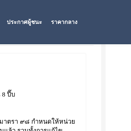
ประกาศผู้ชนะ
ราคากลาง
8 ปี๊บ
๐ มาตรา ๙๘ กำหนดให้หน่วย
แล้ว รวมทั้งการแก้ไข