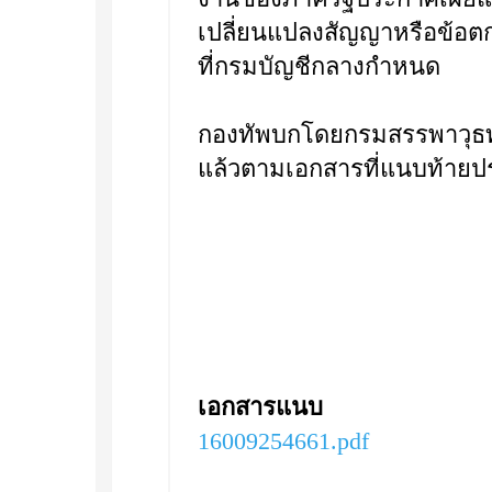
เปลี่ยนแปลงสัญญาหรือข้อ
ที่กรมบัญชีกลางกำหนด
กองทัพบกโดยกรมสรรพาวุธท
แล้วตามเอกสารที่แนบท้ายปร
เอกสารแนบ
16009254661.pdf