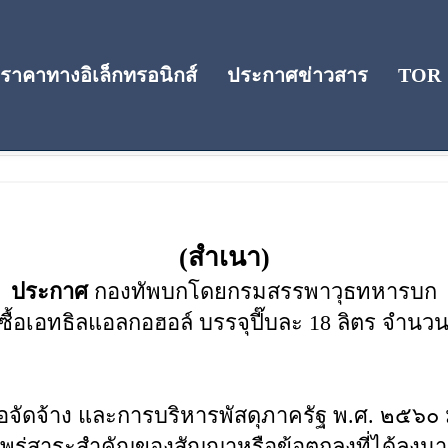
าคาทางอิเล็กทรอนิกส์
ประกาศข่าวสาร
TOR
(สำเนา)
ประกาศ
กองทัพบกโดยกรมสรรพาวุธทหารบก
ซื้อเอทธิลแอลกอฮอล์ บรรจุปี๊บละ 18 ลิตร จำนวน 
้อจัดจ้าง และการบริหารพัสดุภาครัฐ พ.ศ. ๒๕๖
่สาระสำคัญของสัญญาหรือข้อตกลงที่ได้ลงนาม