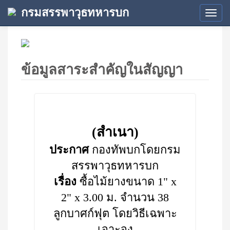
กรมสรรพาวุธทหารบก
Tog
navi
ข้อมูลสาระสำคัญในสัญญา
(สำเนา)
ประกาศ
กองทัพบกโดยกรม
สรรพาวุธทหารบก
เรื่อง
ซื้อไม้ยางขนาด 1" x
2" x 3.00 ม. จำนวน 38
ลูกบาศก์ฟุต โดยวิธีเฉพาะ
เจาะจง