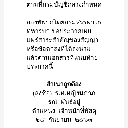
ตามที่กรมบัญชีกลางกำหนด
กองทัพบกโดยกรมสรรพาวุธ
ทหารบก ขอประกาศเผย
แพร่สาระสำคัญของสัญญา
หรือข้อตกลงที่ได้ลงนาม
แล้วตามเอกสารที่แนบท้าย
ประกาศนี้
สำเนาถูกต้อง
(ลงชื่อ) ร.ท.หญิงนภาภ
รณ์ พันธ์อยู่
ตำแหน่ง เจ้าหน้าที่พัสดุ
๒๔ กันยายน ๒๕๖๓