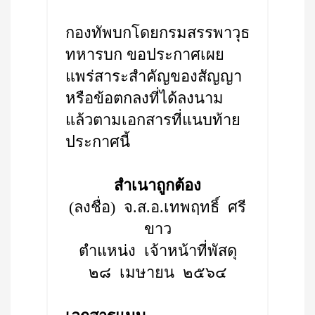
กองทัพบกโดยกรมสรรพาวุธ
ทหารบก ขอประกาศเผย
แพร่สาระสำคัญของสัญญา
หรือข้อตกลงที่ได้ลงนาม
แล้วตามเอกสารที่แนบท้าย
ประกาศนี้
สำเนาถูกต้อง
(ลงชื่อ) จ.ส.อ.เทพฤทธิ์ ศรี
ขาว
ตำแหน่ง เจ้าหน้าที่พัสดุ
๒๘ เมษายน ๒๕๖๔