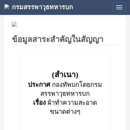
กรมสรรพาวุธทหารบก
Tog
navi
ข้อมูลสาระสำคัญในสัญญา
(สำเนา)
ประกาศ
กองทัพบกโดยกรม
สรรพาวุธทหารบก
เรื่อง
ผ้าทำความสะอาด
ขนาดต่างๆ