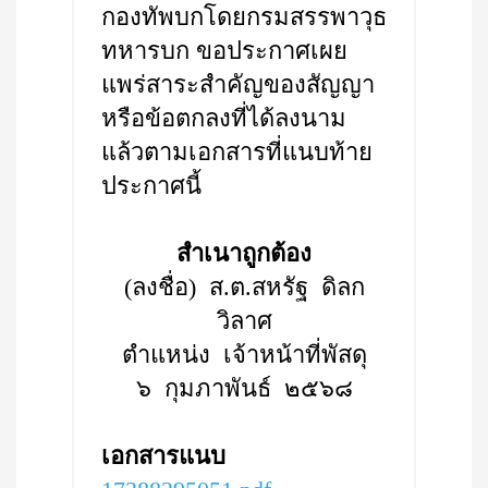
กองทัพบกโดยกรมสรรพาวุธ
ทหารบก ขอประกาศเผย
แพร่สาระสำคัญของสัญญา
หรือข้อตกลงที่ได้ลงนาม
แล้วตามเอกสารที่แนบท้าย
ประกาศนี้
สำเนาถูกต้อง
(ลงชื่อ) ส.ต.สหรัฐ ดิลก
วิลาศ
ตำแหน่ง เจ้าหน้าที่พัสดุ
๖ กุมภาพันธ์ ๒๕๖๘
เอกสารแนบ