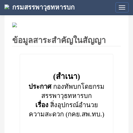
กรมสรรพาวุธทหารบก
Tog
navi
ข้อมูลสาระสำคัญในสัญญา
(สำเนา)
ประกาศ
กองทัพบกโดยกรม
สรรพาวุธทหารบก
เรื่อง
สิ่งอุปกรณ์อำนวย
ความสะดวก (กคย.สพ.ทบ.)