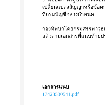
เปลี่ยนแปลงสัญญาหรือข้อ
ที่กรมบัญชีกลางกำหนด
กองทัพบกโดยกรมสรรพาวุธท
แล้วตามเอกสารที่แนบท้ายปร
เอกสารแนบ
17423530541.pdf