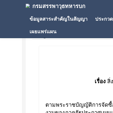
กรมสรรพาวุธทหารบก
ข้อมูลสาระสำคัญในสัญญา
ประกวดร
เผยแพร่แผน
ข้อมูลสาระสำคัญในสัญญา
เรื่อง
สิ
ตามพระราชบัญญัติการจัดซื
งานของภาครัฐประกาศเผยแพร