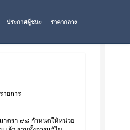
ประกาศผู้ชนะ
ราคากลาง
 รายการ
๐ มาตรา ๙๘ กำหนดให้หน่วย
แล้ว รวมทั้งการแก้ไข