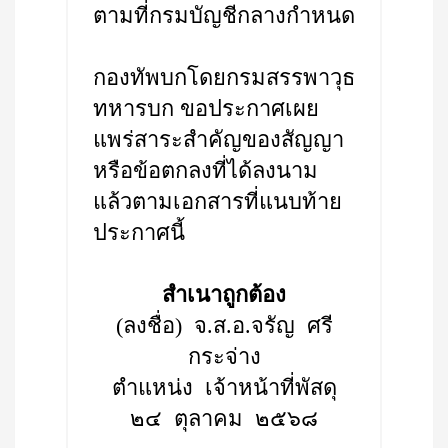
ตามที่กรมบัญชีกลางกำหนด
กองทัพบกโดยกรมสรรพาวุธ
ทหารบก ขอประกาศเผย
แพร่สาระสำคัญของสัญญา
หรือข้อตกลงที่ได้ลงนาม
แล้วตามเอกสารที่แนบท้าย
ประกาศนี้
สำเนาถูกต้อง
(ลงชื่อ) จ.ส.อ.จรัญ ศรี
กระจ่าง
ตำแหน่ง เจ้าหน้าที่พัสดุ
๒๔ ตุลาคม ๒๕๖๘