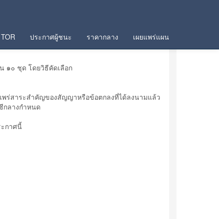
TOR
ประกาศผู้ชนะ
ราคากลาง
เผยแพร่แผน
 ๑๐ ชุด โดยวิธีคัดเลือก
แพร่สาระสำคัญของสัญญาหรือข้อตกลงที่ได้ลงนามแล้ว
ญชีกลางกำหนด
ะกาศนี้