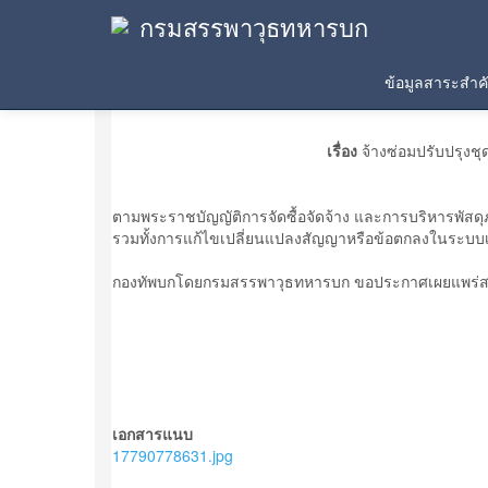
กรมสรรพาวุธทหารบก
ข้อมูลสาระสำคัญในสัญญา
ข้อมูลสาระสำ
เรื่อง
จ้างซ่อมปรับปรุงช
ตามพระราชบัญญัติการจัดซื้อจัดจ้าง และการบริหารพั
รวมทั้งการแก้ไขเปลี่ยนแปลงสัญญาหรือข้อตกลงในระบ
กองทัพบกโดยกรมสรรพาวุธทหารบก ขอประกาศเผยแพร่สาร
เอกสารแนบ
17790778631.jpg