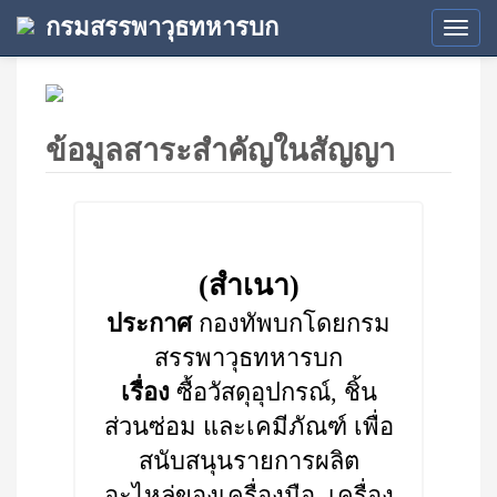
กรมสรรพาวุธทหารบก
Tog
navi
ข้อมูลสาระสำคัญในสัญญา
(สำเนา)
ประกาศ
กองทัพบกโดยกรม
สรรพาวุธทหารบก
เรื่อง
ซื้อวัสดุอุปกรณ์, ชิ้น
ส่วนซ่อม และเคมีภัณฑ์ เพื่อ
สนับสนุนรายการผลิต
อะไหล่ของเครื่องมือ, เครื่อง