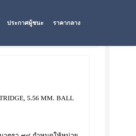
ประกาศผู้ชนะ
ราคากลาง
RTRIDGE, 5.56 MM. BALL
๐ มาตรา ๙๘ กำหนดให้หน่วย