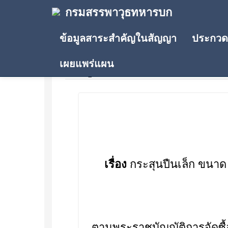
กรมสรรพาวุธทหารบก
ข้อมูลสาระสำคัญในสัญญา
ประกวดร
เผยแพร่แผน
ข้อมูลสาระสำคัญในสัญญา
เรื่อง
กระสุนปืนเล็ก ขนา
ตามพระราชบัญญัติการจัดซื