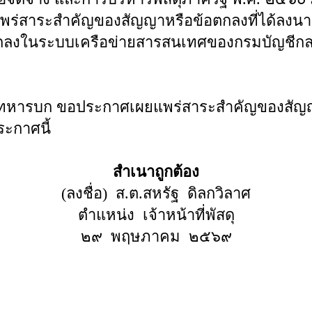
่สาระสำคัญของสัญญาหรือข้อตกลงที่ได้ลงนาม
ตกลงในระบบเครือข่ายสารสนเทศของกรมบัญชีก
หารบก ขอประกาศเผยแพร่สาระสำคัญของสัญญา
ะกาศนี้
สำเนาถูกต้อง
(ลงชื่อ) ส.ต.สหรัฐ ดิลกวิลาศ
ตำแหน่ง เจ้าหน้าที่พัสดุ
๒๙ พฤษภาคม ๒๕๖๙