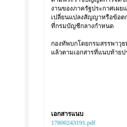
งานของภาครัฐประกาศเผยแพร
เปลี่ยนแปลงสัญญาหรือข้อ
ที่กรมบัญชีกลางกำหนด
กองทัพบกโดยกรมสรรพาวุธท
แล้วตามเอกสารที่แนบท้ายปร
เอกสารแนบ
17800243191.pdf