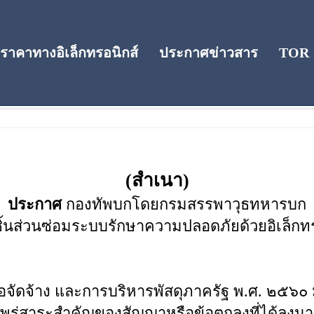
าคาทางอิเล็กทรอนิกส์
ประกาศข่าวสาร
TOR
(สำเนา)
ประกาศ
กองทัพบกโดยกรมสรรพาวุธทหารบก
ิ้นส่วนซ่อมระบบรักษาความปลอดภัยด้วยอิเล็กทร
้อจัดจ้าง และการบริหารพัสดุภาครัฐ พ.ศ. ๒๕๖
่สาระสำคัญของสัญญาหรือข้อตกลงที่ได้ลงนาม