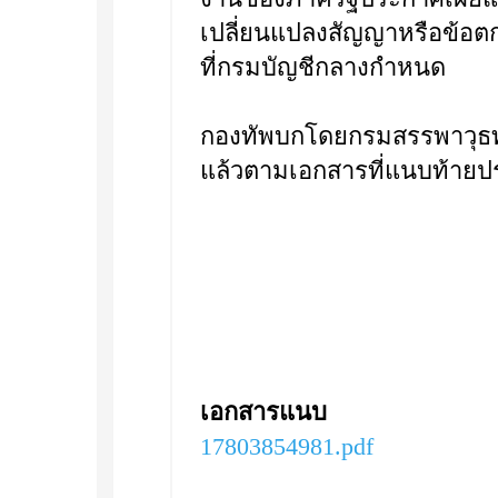
เปลี่ยนแปลงสัญญาหรือข้อ
ที่กรมบัญชีกลางกำหนด
กองทัพบกโดยกรมสรรพาวุธท
แล้วตามเอกสารที่แนบท้ายปร
เอกสารแนบ
17803854981.pdf