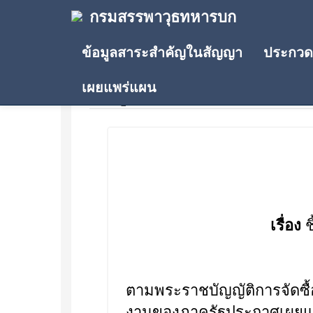
กรมสรรพาวุธทหารบก
ข้อมูลสาระสำคัญในสัญญา
ประกวดร
เผยแพร่แผน
ข้อมูลสาระสำคัญในสัญญา
เรื่อง
ช
ตามพระราชบัญญัติการจัดซื
งานของภาครัฐประกาศเผยแพร