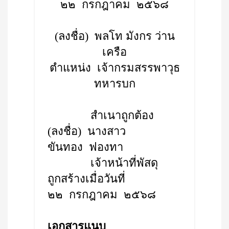
๒๒ กรกฎาคม ๒๕๖๘
(ลงชื่อ) พลโท มังกร ว่าน
เครือ
ตำแหน่ง เจ้ากรมสรรพาวุธ
ทหารบก
สำเนาถูกต้อง
(ลงชื่อ) นางสาว
ขันทอง ฟองทา
เจ้าหน้าที่พัสดุ
ถูกสร้างเมื่อวันที่
๒๒ กรกฎาคม ๒๕๖๘
เอกสารแนบ