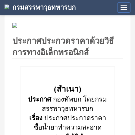
กรมสรรพาวุธทหารบก
Tog
navi
ประกาศประกวดราคาด้วยวิธี
การทางอิเล็กทรอนิกส์
(สำเนา)
ประกาศ
กองทัพบก โดยกรม
สรรพาวุธทหารบก
เรื่อง
ประกาศประกวดราคา
ซื้อน้ำยาทำความสะอาด