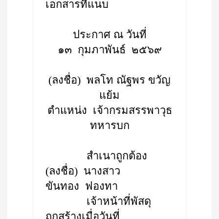
เอกสารที่แนบ
ประกาศ ณ วันที่
๑๓ กุมภาพันธ์ ๒๕๖๙
(ลงชื่อ) พลโท ณัฐพร ขวัญ
แย้ม
ตำแหน่ง เจ้ากรมสรรพาวุธ
ทหารบก
สำเนาถูกต้อง
(ลงชื่อ) นางสาว
ขันทอง ฟองทา
เจ้าหน้าที่พัสดุ
ถูกสร้างเมื่อวันที่