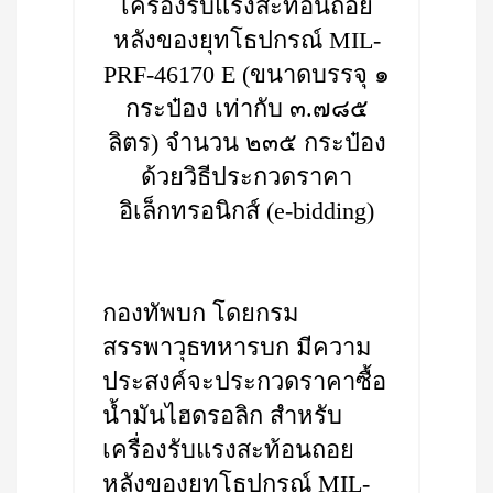
เครื่องรับแรงสะท้อนถอย
หลังของยุทโธปกรณ์ MIL-
PRF-46170 E (ขนาดบรรจุ ๑
กระป๋อง เท่ากับ ๓.๗๘๕
ลิตร) จำนวน ๒๓๕ กระป๋อง
ด้วยวิธีประกวดราคา
อิเล็กทรอนิกส์ (e-bidding)
กองทัพบก โดยกรม
สรรพาวุธทหารบก มีความ
ประสงค์จะประกวดราคาซื้อ
น้ำมันไฮดรอลิก สำหรับ
เครื่องรับแรงสะท้อนถอย
หลังของยุทโธปกรณ์ MIL-