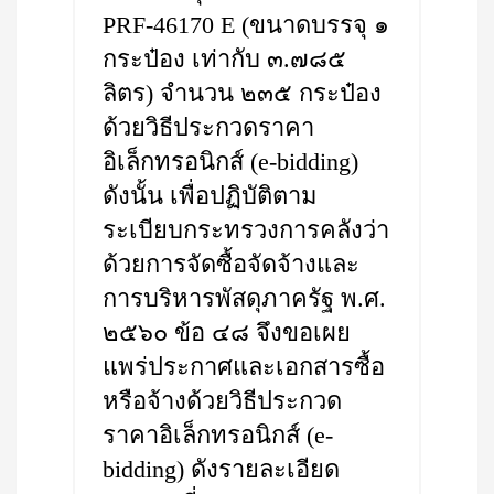
PRF-46170 E (ขนาดบรรจุ ๑
กระป๋อง เท่ากับ ๓.๗๘๕
ลิตร) จำนวน ๒๓๕ กระป๋อง
ด้วยวิธีประกวดราคา
อิเล็กทรอนิกส์ (e-bidding)
ดังนั้น เพื่อปฏิบัติตาม
ระเบียบกระทรวงการคลังว่า
ด้วยการจัดซื้อจัดจ้างและ
การบริหารพัสดุภาครัฐ พ.ศ.
๒๕๖๐ ข้อ ๔๘ จึงขอเผย
แพร่ประกาศและเอกสารซื้อ
หรือจ้างด้วยวิธีประกวด
ราคาอิเล็กทรอนิกส์ (e-
bidding) ดังรายละเอียด