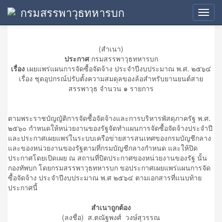
กรมสรรพาวุธทหารบก
ประกาศเผยแพร่แผน
Toggl
navig
(สำเนา)
ประกาศ
กรมสรรพาวุธทหารบก
เรื่อง
เผยแพร่แผนการจัดซื้อจัดจ้าง ประจำปีงบประมาณ พ.ศ. ๒๕๖๔
เรื่อง ชุดอุปกรณ์ปรับตั้งความสมดุลของล้อสำหรับยานยนต์สาย
สรรพาวุธ จำนวน ๑ รายการ
ตามพระราชบัญญัติการจัดซื้อจัดจ้างและการบริหารพัสดุภาครัฐ พ.ศ.
๒๕๖๐ กำหนดให้หน่วยงานของรัฐจัดทำแผนการจัดซื้อจัดจ้างประจำปี
และประกาศเผยแพร่ในระบบเครือข่ายสารสนเทศของกรมบัญชีกลาง
และของหน่วยงานของรัฐตามที่กรมบัญชีกลางกำหนด และให้ปิด
ประกาศโดยเปิดเผย ณ สถานที่ปิดประกาศของหน่วยงานของรัฐ นั้น
กองทัพบก โดยกรมสรรพาวุธทหารบก ขอประกาศเผยแพร่แผนการจัด
ซื้อจัดจ้าง ประจำปีงบประมาณ พ.ศ ๒๕๖๔ ตามเอกสารที่แนบท้าย
ประกาศนี้
สำเนาถูกต้อง
(ลงชื่อ) ส.ตณัฐพงศ์ วงษ์สุวรรณ