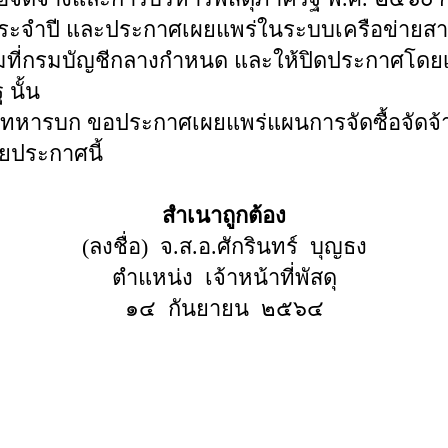
งประจำปี และประกาศเผยแพร่ในระบบเครือข่าย
ี่กรมบัญชีกลางกำหนด และให้ปิดประกาศโดยเป
นั้น
ทหารบก ขอประกาศเผยแพร่แผนการจัดซื้อจัดจ้
ยประกาศนี้
สำเนาถูกต้อง
(ลงชื่อ) จ.ส.อ.ศักรินทร์ บุญธง
ตำแหน่ง เจ้าหน้าที่พัสดุ
๑๔ กันยายน ๒๕๖๔