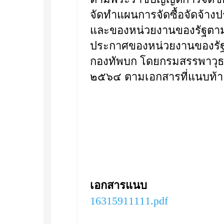
จัดทำแผนการจัดซื้อจัดจ้า
และของหน่วยงานของรัฐตามท
ประกาศของหน่วยงานของรัฐ 
กองทัพบก โดยกรมสรรพาวุธ
๒๕๖๔ ตามเอกสารที่แนบท้า
เอกสารแนบ
16315911111.pdf