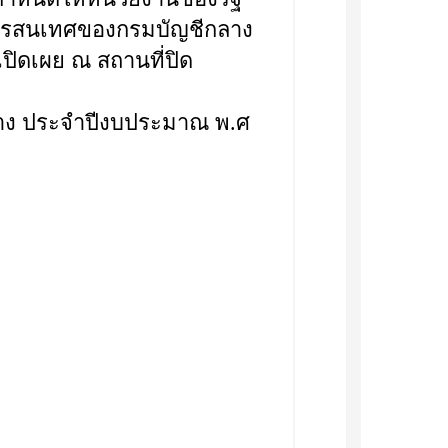
สารสนเทศของกรมบัญชีกลาง
ิดเผย ณ สถานที่ปิด
าง ประจำปีงบประมาณ พ.ศ