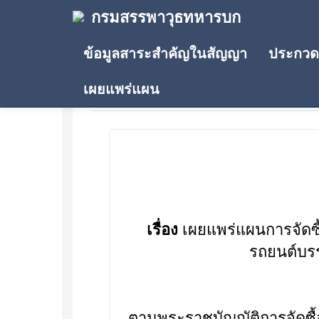
กรมสรรพาวุธทหารบก
ข้อมูลสาระสำคัญในสัญญา
ประกวดร
เผยแพร่แผน
ประกาศเผยแพร่แผน
เรื่อง
เผยแพร่แผนการจัดซื
รถยนต์บรรท
ตามพระราชบัญญัติการจัดซื