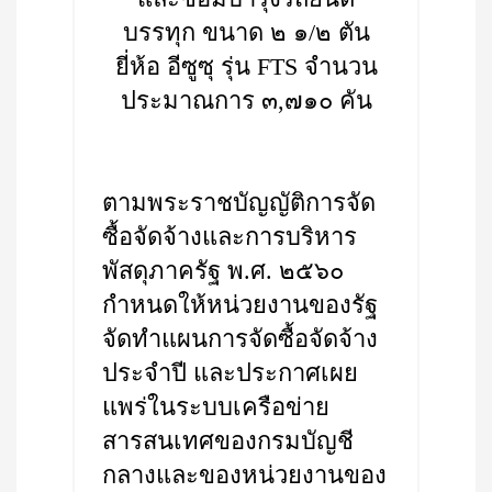
บรรทุก ขนาด ๒ ๑/๒ ตัน
ยี่ห้อ อีซูซุ รุ่น FTS จำนวน
ประมาณการ ๓,๗๑๐ คัน
ตามพระราชบัญญัติการจัด
ซื้อจัดจ้างและการบริหาร
พัสดุภาครัฐ พ.ศ. ๒๕๖๐
กำหนดให้หน่วยงานของรัฐ
จัดทำแผนการจัดซื้อจัดจ้าง
ประจำปี และประกาศเผย
แพร่ในระบบเครือข่าย
สารสนเทศของกรมบัญชี
กลางและของหน่วยงานของ