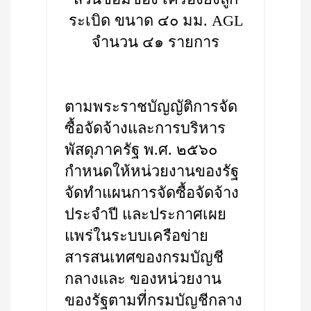
ระเบิด ขนาด ๔๐ มม. AGL
จำนวน ๔๑ รายการ
ตามพระราชบัญญัติการจัด
ซื้อจัดจ้างและการบริหาร
พัสดุภาครัฐ พ.ศ. ๒๕๖๐
กำหนดให้หน่วยงานของรัฐ
จัดทำแผนการจัดซื้อจัดจ้าง
ประจำปี และประกาศเผย
แพร่ในระบบเครือข่าย
สารสนเทศของกรมบัญชี
กลางและ ของหน่วยงาน
ของรัฐตามที่กรมบัญชีกลาง