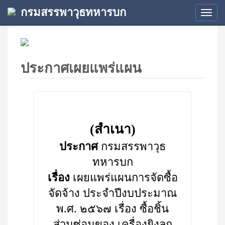
กรมสรรพาวุธทหารบก
Tog
navi
ประกาศเผยแพร่แผน
(สำเนา)
ประกาศ
กรมสรรพาวุธ
ทหารบก
เรื่อง
เผยแพร่แผนการจัดซื้อ
จัดจ้าง ประจำปีงบประมาณ
พ.ศ. ๒๕๖๗ เรื่อง ซื้อชิ้น
ส่วนซ่อมของ เครื่องยิงลูก