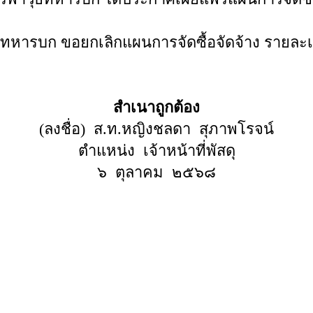
หารบก ขอยกเลิกแผนการจัดซื้อจัดจ้าง รายละเ
สำเนาถูกต้อง
(ลงชื่อ) ส.ท.หญิงชลดา สุภาพโรจน์
ตำแหน่ง เจ้าหน้าที่พัสดุ
๖ ตุลาคม ๒๕๖๘