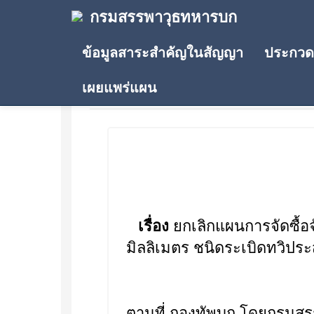
กรมสรรพาวุธทหารบก
ข้อมูลสาระสำคัญในสัญญา
ประกวดร
เผยแพร่แผน
ประกาศเผยแพร่แผน
เรื่อง
ยกเลิกแผนการจัดซื้อ
มิลลิเมตร ชนิดระเบิดทวิป
ตามที่ กองทัพบก โดยกรมสร