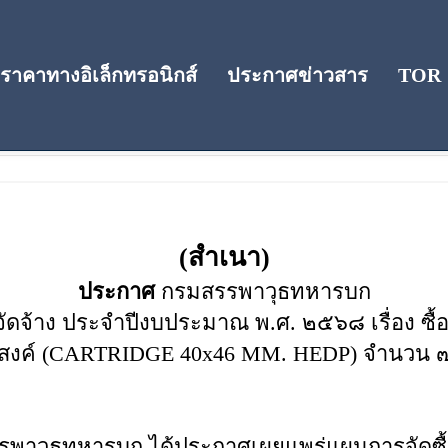
าคาทางอิเล็กทรอนิกส์
ประกาศข่าวสาร
TOR
(สำเนา)
ประกาศ
กรมสรรพาวุธทหารบก
จัดจ้าง ประจำปีงบประมาณ พ.ศ. ๒๕๖๘ เรื่อง ซื
ระสงค์ (CARTRIDGE 40x46 MM. HEDP) จำนวน ๗
รพาวุธทหารบก ได้ประกาศเผยแพร่แผนการจัดซื