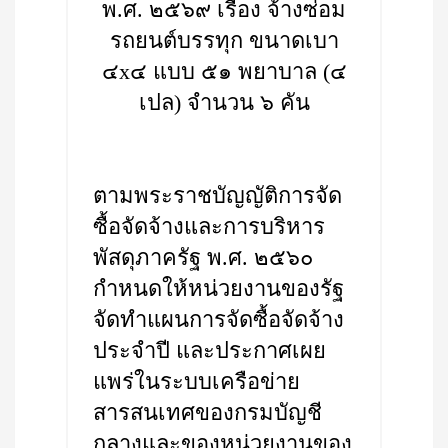
พ.ศ. ๒๕๖๙ เรื่อง จ้างซ่อม
รถยนต์บรรทุก ขนาดเบา
๔x๔ แบบ ๕๑ พยาบาล (๔
เปล) จำนวน ๖ คัน
ตามพระราชบัญญัติการจัด
ซื้อจัดจ้างและการบริหาร
พัสดุภาครัฐ พ.ศ. ๒๕๖๐
กำหนดให้หน่วยงานของรัฐ
จัดทำแผนการจัดซื้อจัดจ้าง
ประจำปี และประกาศเผย
แพร่ในระบบเครือข่าย
สารสนเทศของกรมบัญชี
กลางและของหน่วยงานของ