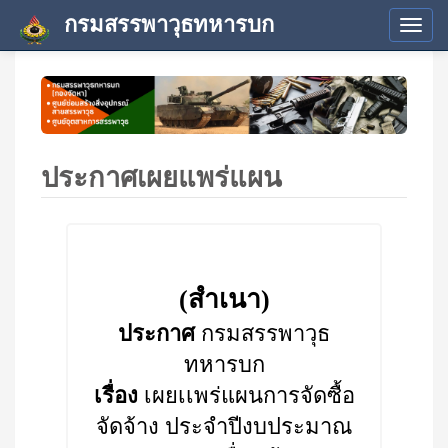
กรมสรรพาวุธทหารบก
Tog
navi
ประกาศเผยแพร่แผน
(สำเนา)
ประกาศ
กรมสรรพาวุธ
ทหารบก
เรื่อง
เผยเเพร่แผนการจัดซื้อ
จัดจ้าง ประจำปีงบประมาณ