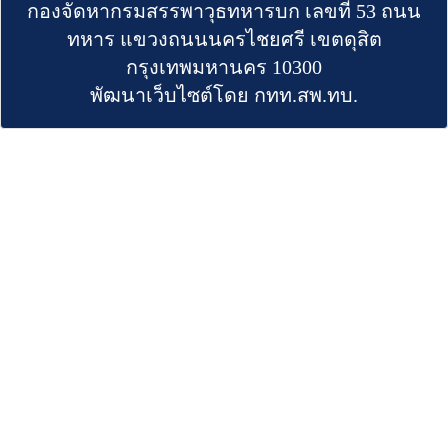
กองจัดหากรมสรรพาวุธทหารบก เลขที่ 53 ถนน
ทหาร แขวงถนนนครไชยศรี เขตดุสิต
กรุงเทพมหานคร 10300
พัฒนาเว็บไซต์โดย กทท.สพ.ทบ.