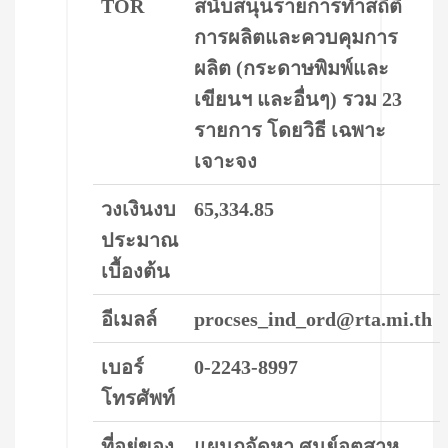
TOR
สนับสนุนรายการทำสถิติ
การผลิตและควบคุมการ
ผลิต (กระดาษพิมพ์และ
เขียนฯ และอื่นๆ) รวม 23
รายการ โดยวิธี เฉพาะ
เจาะจง
วงเงินงบ
65,334.85
ประมาณ
เบื้องต้น
อีเมลล์
procses_ind_ord@rta.mi.th
เบอร์
0-2243-8997
โทรศัพท์
ที่อยู่ของ
แผนกจัดหา ศูนย์อุตสาห