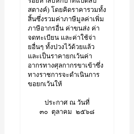
ร้อยห้าสิบหกบาทแปดสิบ
สตางค์) โดยคิดราคารวมทั้ง
สิ้นซึ่งรวมค่าภาษีมูลค่าเพิ่ม
ภาษีอากรอื่น ค่าขนส่ง ค่า
จดทะเบียน และค่าใช้จ่า
ยอื่นๆ ทั้งปวงไว้ด้วยแล้ว
และเป็นราคายกเว้นค่า
อากรทางศุลกากรขาเข้าซึ่ง
ทางราชการจะดำเนินการ
ขอยกเว้นให้
ประกาศ ณ วันที่
๓๐ ตุลาคม ๒๕๖๘