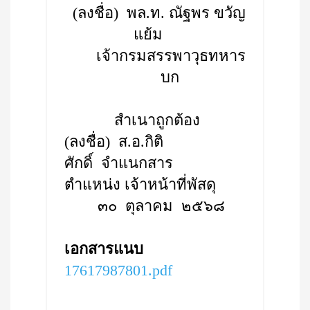
(ลงชื่อ) พล.ท. ณัฐพร ขวัญ
แย้ม
เจ้ากรมสรรพาวุธทหาร
บก
สำเนาถูกต้อง
(ลงชื่อ) ส.อ.กิติ
ศักดิ์ จำแนกสาร
ตำแหน่ง เจ้าหน้าที่พัสดุ
๓๐ ตุลาคม ๒๕๖๘
เอกสารแนบ
17617987801.pdf