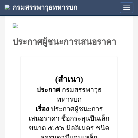
กรมสรรพาวุธทหารบก
Tog
navi
ประกาศผู้ชนะการเสนอราคา
(สำเนา)
ประกาศ
กรมสรรพาวุธ
ทหารบก
เรื่อง
ประกาศผู้ชนะการ
เสนอราคา ซื้อกระสุนปืนเล็ก
ขนาด ๕.๕๖ มิลลิเมตร ชนิด
ธรรมดามีแกนเหล็ก