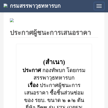
กรมสรรพาวุธทหารบก
Tog
navi
ประกาศผู้ชนะการเสนอราคา
(สำเนา)
ประกาศ
กองทัพบก โดยกรม
สรรพาวุธทหารบก
เรื่อง
ประกาศผู้ชนะการ
เสนอราคา ซื้อชิ้นส่วนซ่อม
ของ รยบ. ขนาด ๒ ๑/๒ ตัน
ยี่ห้อ อีซูซุ รุ่น FTS (OPEN