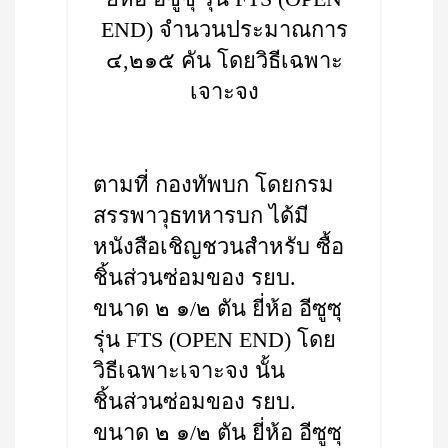
END) จำนวนประมาณการ
๔,๒๑๕ คัน โดยวิธีเฉพาะ
เจาะจง
ตามที่ กองทัพบก โดยกรม
สรรพาวุธทหารบก ได้มี
หนังสือเชิญชวนสำหรับ ซื้อ
ชิ้นส่วนซ่อมของ รยบ.
ขนาด ๒ ๑/๒ ตัน ยี่ห้อ อีซูซุ
รุ่น FTS (OPEN END) โดย
วิธีเฉพาะเจาะจง นั้น
ชิ้นส่วนซ่อมของ รยบ.
ขนาด ๒ ๑/๒ ตัน ยี่ห้อ อีซูซุ