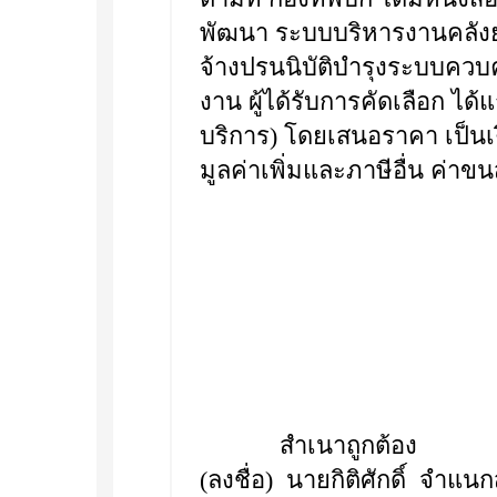
พัฒนา ระบบบริหารงานคลังยุ
จ้างปรนนิบัติบำรุงระบบคว
งาน ผู้ได้รับการคัดเลือก ได
บริการ) โดยเสนอราคา เป็นเ
มูลค่าเพิ่มและภาษีอื่น ค่าขน
สำเนาถูกต้อง
(ลงชื่อ) นายกิติศักดิ์ จำแน