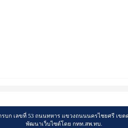
รบก เลขที่ 53 ถนนทหาร แขวงถนนนครไชยศรี เขตดุ
พัฒนาเว็บไซต์โดย กทท.สพ.ทบ.