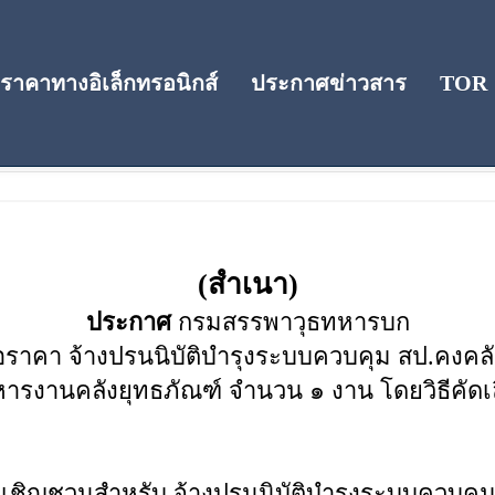
าคาทางอิเล็กทรอนิกส์
ประกาศข่าวสาร
TOR
คา
(สำเนา)
ประกาศ
กรมสรรพาวุธทหารบก
ราคา จ้างปรนนิบัติบำรุงระบบควบคุม สป.คงค
หารงานคลังยุทธภัณฑ์ จำนวน ๑ งาน โดยวิธีคัดเ
สือเชิญชวนสำหรับ จ้างปรนนิบัติบำรุงระบบควบค