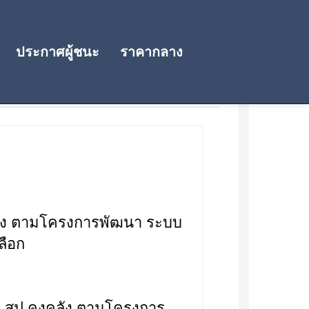
ประกาศผู้ชนะ
ราคากลาง
ลัง ตามโครงการพัฒนา ระบบ
ลือก
ุม สป.คงคลัง ตามโครงการ