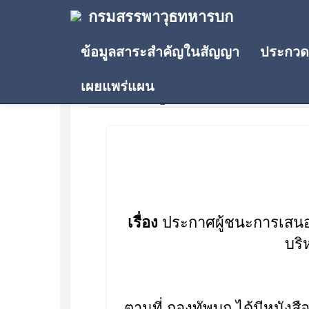
กรมสรรพาวุธทหารบก
ข้อมูลสาระสำคัญในสัญญา
ประกวดร
เผยแพร่แผน
ประกาศผู้ชนะการเสนอรา
เรื่อง
ประกาศผู้ชนะการเสนอ
บริ
ตามที่ กองทัพบก ได้มีหนัง