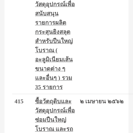
วัสดุอุปกรณ์เพื่อ
สนับสนุน
รายการผลิต
กระสุนยิงสลุต
สำหรับปืนใหญ่
โบราณ (
อะลูมิเนียมเส้น
ขนาดต่าง ๆ
และอื่นๆ ) รวม
35 รายการ
415
ซื้อวัตถุดิบและ
๒ เมษายน ๒๕๖๒
วัสดุอุปกรณ์เพื่อ
ซ่อมปืนใหญ่
โบราณ และรถ