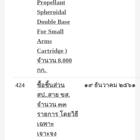
Propellant
Spheroidal
Double Base
For Small
Arms
Cartridge )
จำนวน 8,000
กก.
424
ซื้อชิ้นส่วน
๑๙ ธันวาคม ๒๕๖๑
สป..สาย ขส.
จำนวน ๓๓
รายการ โดยวิธี
เฉพาะ
เจาะจง